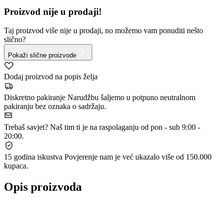
Proizvod nije u prodaji!
Taj proizvod više nije u prodaji, no možemo vam ponuditi nešto
slično?
Pokaži slične proizvode
Dodaj proizvod na popis želja
Diskretno pakiranje
Narudžbu šaljemo u potpuno neutralnom
pakiranju bez oznaka o sadržaju.
Trebaš savjet?
Naš tim ti je na raspolaganju od pon - sub 9:00 -
20:00.
15 godina iskustva
Povjerenje nam je već ukazalo više od 150.000
kupaca.
Opis proizvoda