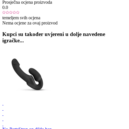
Prosječna ocjena proizvoda
0.0
temeljem svih ocjena
Nema ocjene za ovaj proizvod
Kupci su također uvjereni u dolje navedene
igračke...