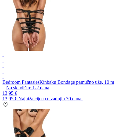
Bedroom Fantasies
Kinbaku Bondage pamučno uže, 10 m
Na skladištu:
1-2
dana
13,95 €
13,95 €
Najniža cijena u zadnjih 30 dana.