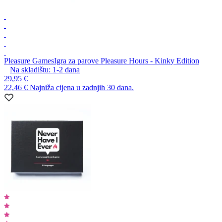
Pleasure Games
Igra za parove Pleasure Hours - Kinky Edition
Na skladištu:
1-2
dana
29,95 €
22,46 €
Najniža cijena u zadnjih 30 dana.