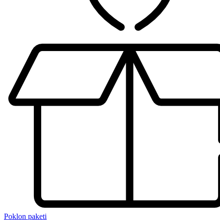
Poklon paketi