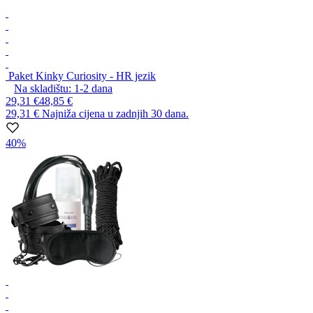
Paket Kinky Curiosity - HR jezik
Na skladištu:
1-2
dana
29,31 €
48,85 €
29,31 €
Najniža cijena u zadnjih 30 dana.
40%