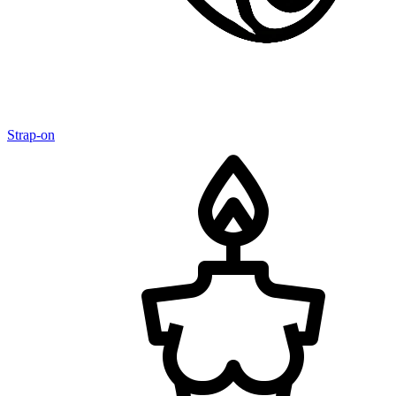
Strap-on