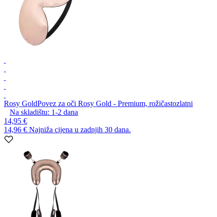
Rosy Gold
Povez za oči Rosy Gold - Premium, rožičastozlatni
Na skladištu:
1-2
dana
14,95 €
14,96 €
Najniža cijena u zadnjih 30 dana.