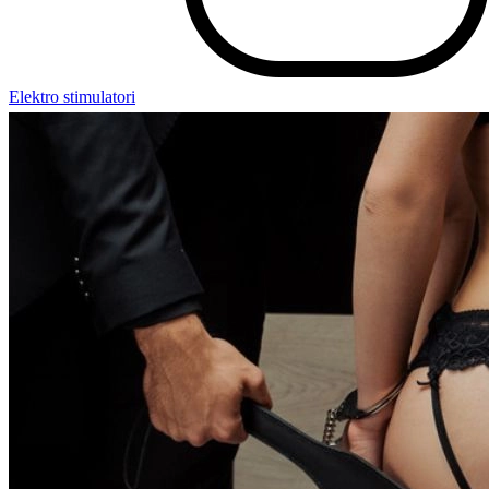
Elektro stimulatori