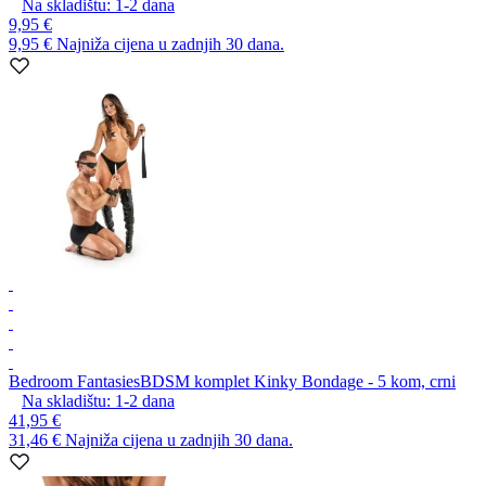
Na skladištu:
1-2
dana
9,95 €
9,95 €
Najniža cijena u zadnjih 30 dana.
Bedroom Fantasies
BDSM komplet Kinky Bondage - 5 kom, crni
Na skladištu:
1-2
dana
41,95 €
31,46 €
Najniža cijena u zadnjih 30 dana.