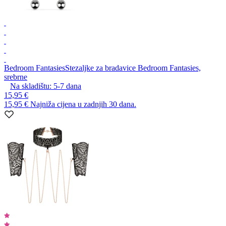
Bedroom Fantasies
Stezaljke za bradavice Bedroom Fantasies,
srebrne
Na skladištu:
5-7
dana
15,95 €
15,95 €
Najniža cijena u zadnjih 30 dana.