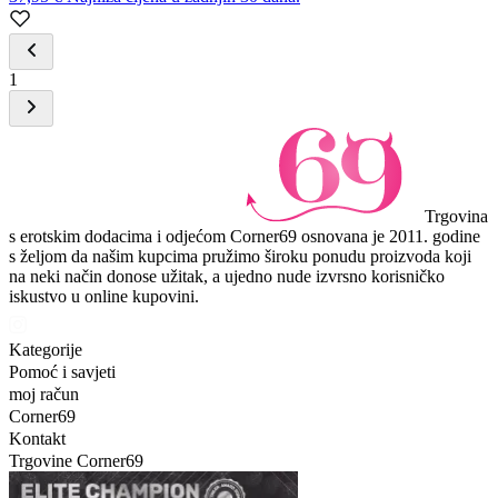
1
Trgovina
s erotskim dodacima i odjećom Corner69 osnovana je 2011. godine
s željom da našim kupcima pružimo široku ponudu proizvoda koji
na neki način donose užitak, a ujedno nude izvrsno korisničko
iskustvo u online kupovini.
Kategorije
Pomoć i savjeti
moj račun
Corner69
Kontakt
Trgovine Corner69