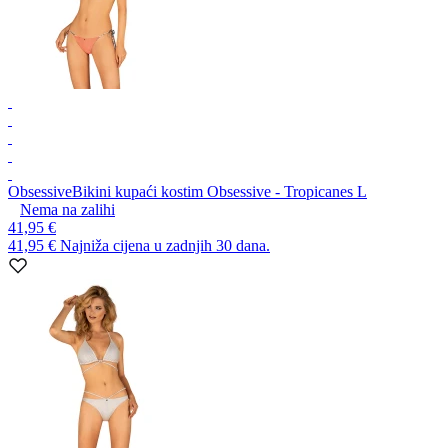
Obsessive
Bikini kupaći kostim Obsessive - Tropicanes L
Nema na zalihi
41,95 €
41,95 €
Najniža cijena u zadnjih 30 dana.