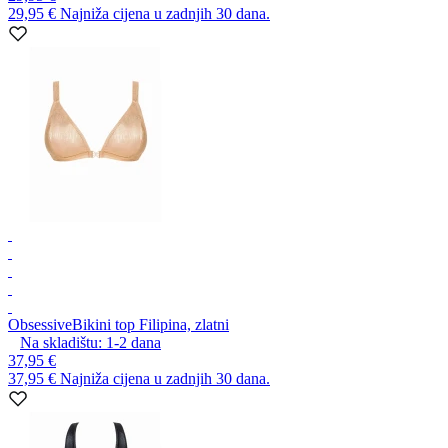
29,95 €
Najniža cijena u zadnjih 30 dana.
Obsessive
Bikini top Filipina, zlatni
Na skladištu:
1-2
dana
37,95 €
37,95 €
Najniža cijena u zadnjih 30 dana.