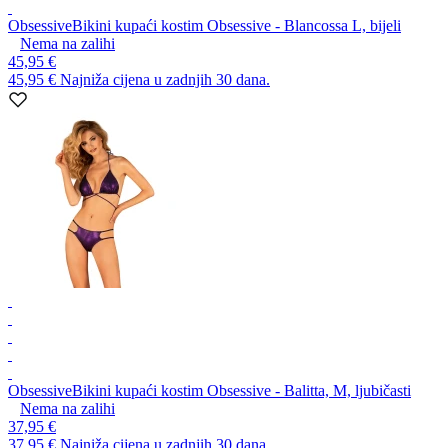
Obsessive
Bikini kupaći kostim Obsessive - Blancossa L, bijeli
Nema na zalihi
45,95 €
45,95 €
Najniža cijena u zadnjih 30 dana.
Obsessive
Bikini kupaći kostim Obsessive - Balitta, M, ljubičasti
Nema na zalihi
37,95 €
37,95 €
Najniža cijena u zadnjih 30 dana.