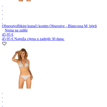
Obsessive
Bikini kupaći kostim Obsessive - Blancossa M, bijeli
Nema na zalihi
45,95 €
45,95 €
Najniža cijena u zadnjih 30 dana.