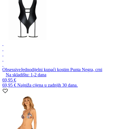
Obsessive
Jednodijelni kupaći kostim Punta Negra, crni
Na skladištu:
1-2
dana
69,95 €
69,95 €
Najniža cijena u zadnjih 30 dana.