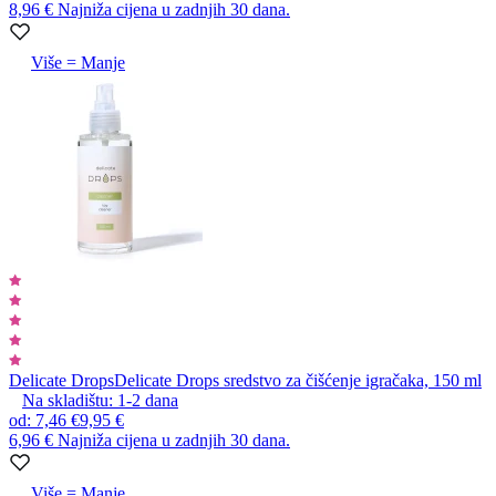
8,96 €
Najniža cijena u zadnjih 30 dana.
Više = Manje
Delicate Drops
Delicate Drops sredstvo za čišćenje igračaka, 150 ml
Na skladištu:
1-2
dana
od
:
7,46 €
9,95 €
6,96 €
Najniža cijena u zadnjih 30 dana.
Više = Manje