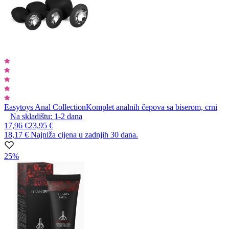
Easytoys Anal Collection
Komplet analnih čepova sa biserom, crni
Na skladištu:
1-2
dana
17,96 €
23,95 €
18,17 €
Najniža cijena u zadnjih 30 dana.
25%