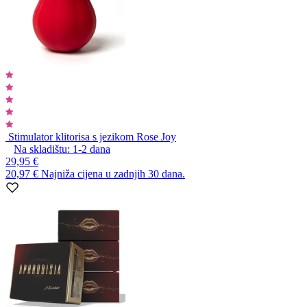
Stimulator klitorisa s jezikom Rose Joy
Na skladištu:
1-2
dana
29,95 €
20,97 €
Najniža cijena u zadnjih 30 dana.