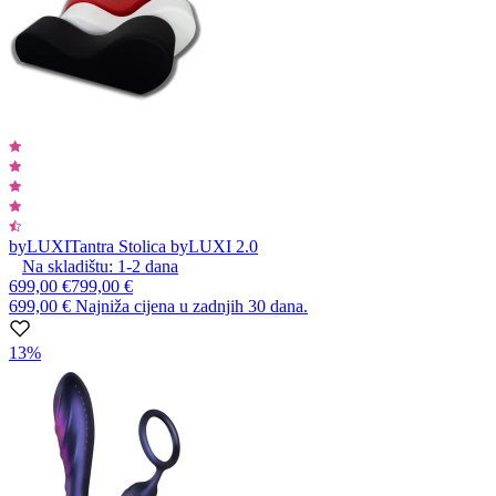
byLUXI
Tantra Stolica byLUXI 2.0
Na skladištu:
1-2
dana
699,00 €
799,00 €
699,00 €
Najniža cijena u zadnjih 30 dana.
13%