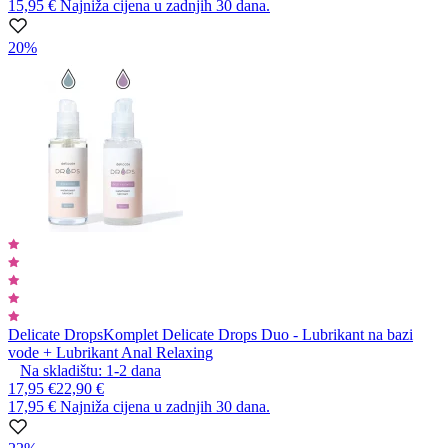
15,95 €
Najniža cijena u zadnjih 30 dana.
20%
Delicate Drops
Komplet Delicate Drops Duo - Lubrikant na bazi
vode + Lubrikant Anal Relaxing
Na skladištu:
1-2
dana
17,95 €
22,90 €
17,95 €
Najniža cijena u zadnjih 30 dana.