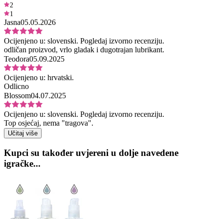
2
1
Jasna
05.05.2026
Ocijenjeno u:
slovenski.
Pogledaj izvorno recenziju.
odličan proizvod, vrlo gladak i dugotrajan lubrikant.
Teodora
05.09.2025
Ocijenjeno u:
hrvatski.
Odlicno
Blossom
04.07.2025
Ocijenjeno u:
slovenski.
Pogledaj izvorno recenziju.
Top osjećaj, nema "tragova".
Učitaj više
Kupci su također uvjereni u dolje navedene
igračke...