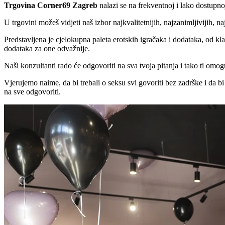
Trgovina Corner69 Zagreb
nalazi se na frekventnoj i lako dostupno
U trgovini možeš vidjeti naš izbor najkvalitetnijih, najzanimljivijih, na
Predstavljena je cjelokupna paleta erotskih igračaka i dodataka, od kl
dodataka za one odvažnije.
Naši konzultanti rado će odgovoriti na sva tvoja pitanja i tako ti omog
Vjerujemo naime, da bi trebali o seksu svi govoriti bez zadrške i da bi
na sve odgovoriti.