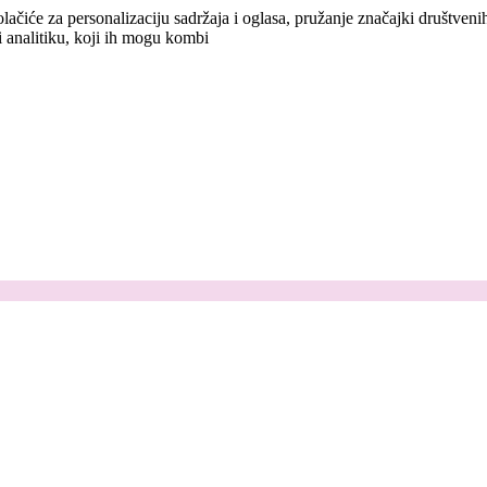
lačiće za personalizaciju sadržaja i oglasa, pružanje značajki društven
i analitiku, koji ih mogu kombi