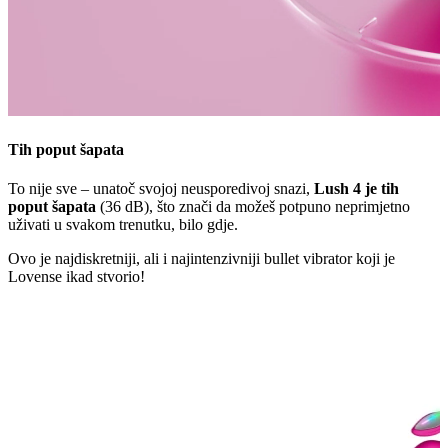
Tih poput šapata
To nije sve – unatoč svojoj neusporedivoj snazi,
Lush 4 je tih
poput šapata
(36 dB), što znači da možeš potpuno neprimjetno
uživati u svakom trenutku, bilo gdje.
Ovo je najdiskretniji, ali i najintenzivniji bullet vibrator koji je
Lovense ikad stvorio!