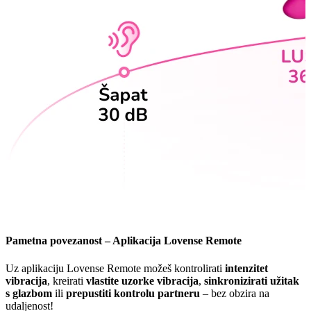
Pametna povezanost – Aplikacija Lovense Remote
Uz aplikaciju Lovense Remote možeš kontrolirati
intenzitet
vibracija
, kreirati
vlastite uzorke vibracija
,
sinkronizirati užitak
s glazbom
ili
prepustiti kontrolu partneru
– bez obzira na
udaljenost!