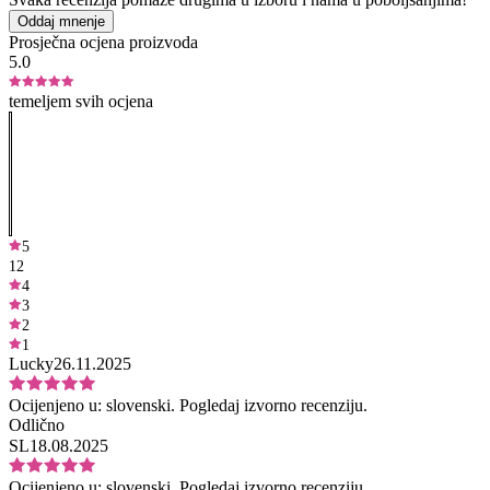
Oddaj mnenje
Prosječna ocjena proizvoda
5.0
temeljem svih ocjena
5
12
4
3
2
1
Lucky
26.11.2025
Ocijenjeno u:
slovenski.
Pogledaj izvorno recenziju.
Odlično
SL
18.08.2025
Ocijenjeno u:
slovenski.
Pogledaj izvorno recenziju.