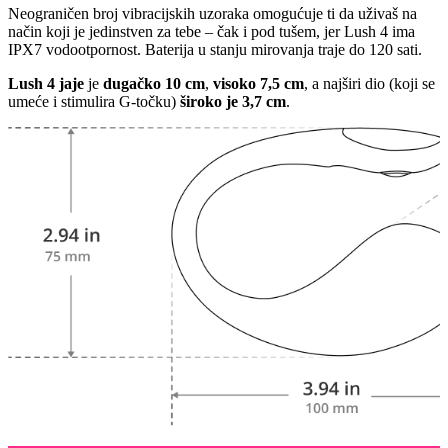
Neograničen broj vibracijskih uzoraka omogućuje ti da uživaš na
način koji je jedinstven za tebe – čak i pod tušem, jer Lush 4 ima
IPX7 vodootpornost. Baterija u stanju mirovanja traje do 120 sati.
Lush 4 jaje
je
dugačko 10 cm
,
visoko 7,5 cm
, a najširi dio (koji se
umeće i stimulira G-točku)
široko je 3,7 cm
.