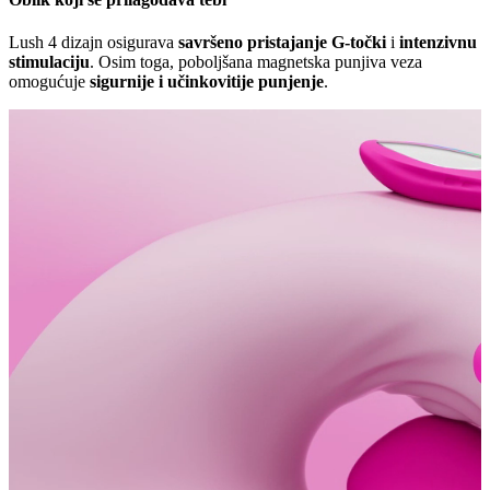
Lush 4 dizajn osigurava
savršeno pristajanje G-točki
i
intenzivnu
stimulaciju
. Osim toga, poboljšana magnetska punjiva veza
omogućuje
sigurnije i učinkovitije punjenje
.