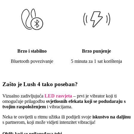
Brzo i stabilno
Brzo punjenje
Bluetooth povezivanje
5 minuta za 1 sat korištenja
Zašto je Lush 4 tako poseban?
Vizualno zadivljujuća
LED rasvjeta
– prvi je vibrator koji ti
omogućuje prilagodbu
svjetlosnih efekata koji se podudaraju s
tvojim raspoloženjem
i vibracijama.
Neka te osvijetli u ritmu užitka ili podijeli svoje
iskustvo na daljinu
s partnerom, koji može vidjeti intenzitet vibracija!
Oblik koji se prilagođava tebi