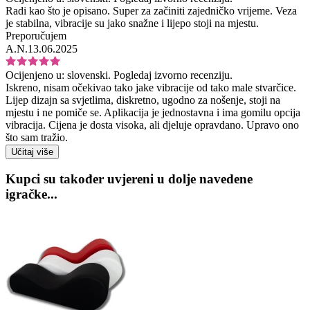
Radi kao što je opisano. Super za začiniti zajedničko vrijeme. Veza
je stabilna, vibracije su jako snažne i lijepo stoji na mjestu.
Preporučujem
A.N.
13.06.2025
Ocijenjeno u:
slovenski.
Pogledaj izvorno recenziju.
Iskreno, nisam očekivao tako jake vibracije od tako male stvarčice.
Lijep dizajn sa svjetlima, diskretno, ugodno za nošenje, stoji na
mjestu i ne pomiče se. Aplikacija je jednostavna i ima gomilu opcija
vibracija. Cijena je dosta visoka, ali djeluje opravdano. Upravo ono
što sam tražio.
Učitaj više
Kupci su također uvjereni u dolje navedene
igračke...