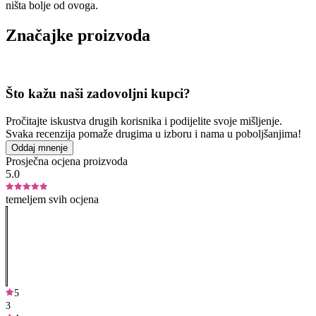
ništa bolje od ovoga.
Značajke proizvoda
Što kažu naši zadovoljni kupci?
Pročitajte iskustva drugih korisnika i podijelite svoje mišljenje.
Svaka recenzija pomaže drugima u izboru i nama u poboljšanjima!
Oddaj mnenje
Prosječna ocjena proizvoda
5.0
temeljem svih ocjena
5
3