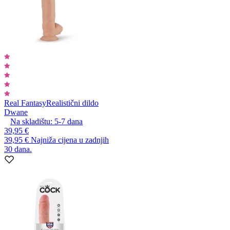
Real Fantasy
Realistični dildo
Dwane
Na skladištu:
5-7
dana
39,95 €
39,95 €
Najniža cijena u zadnjih
30 dana.