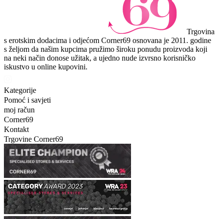
Trgovina
s erotskim dodacima i odjećom Corner69 osnovana je 2011. godine
s željom da našim kupcima pružimo široku ponudu proizvoda koji
na neki način donose užitak, a ujedno nude izvrsno korisničko
iskustvo u online kupovini.
Kategorije
Pomoć i savjeti
moj račun
Corner69
Kontakt
Trgovine Corner69