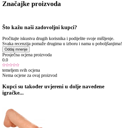
Značajke proizvoda
Što kažu naši zadovoljni kupci?
Pročitajte iskustva drugih korisnika i podijelite svoje mišljenje.
Svaka recenzija pomaže drugima u izboru i nama u poboljšanjima!
Oddaj mnenje
Prosječna ocjena proizvoda
0.0
temeljem svih ocjena
Nema ocjene za ovaj proizvod
Kupci su također uvjereni u dolje navedene
igračke...