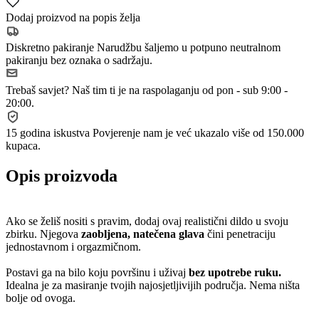
Dodaj proizvod na popis želja
Diskretno pakiranje
Narudžbu šaljemo u potpuno neutralnom
pakiranju bez oznaka o sadržaju.
Trebaš savjet?
Naš tim ti je na raspolaganju od pon - sub 9:00 -
20:00.
15 godina iskustva
Povjerenje nam je već ukazalo više od 150.000
kupaca.
Opis proizvoda
Ako se želiš nositi s pravim, dodaj ovaj realistični dildo u svoju
zbirku. Njegova
zaobljena, natečena glava
čini penetraciju
jednostavnom i orgazmičnom.
Postavi ga na bilo koju površinu i uživaj
bez upotrebe ruku.
Idealna je za masiranje tvojih najosjetljivijih područja. Nema ništa
bolje od ovoga.