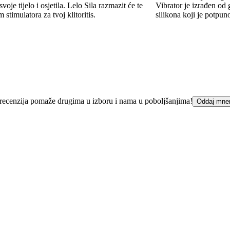
​​svoje tijelo i osjetila. Lelo Sila razmazit će te
Vibrator je izrađen od
stimulatora za tvoj klitoritis.
silikona koji je potpun
ka recenzija pomaže drugima u izboru i nama u poboljšanjima!
Oddaj mne