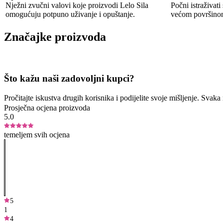
Nježni zvučni valovi koje proizvodi Lelo Sila
Počni istraživati 
omogućuju potpuno uživanje i opuštanje.
većom površinom 
Značajke proizvoda
Što kažu naši zadovoljni kupci?
Pročitajte iskustva drugih korisnika i podijelite svoje mišljenje. Sva
Prosječna ocjena proizvoda
5.0
temeljem svih ocjena
5
1
4