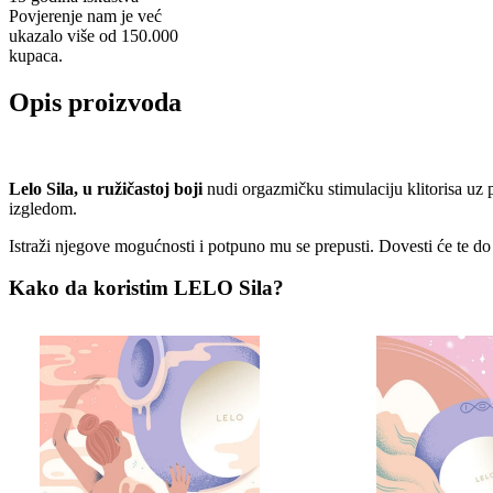
Povjerenje nam je već
ukazalo više od 150.000
kupaca.
Opis proizvoda
Lelo Sila, u ružičastoj boji
nudi orgazmičku stimulaciju klitorisa uz 
izgledom.
Istraži njegove mogućnosti i potpuno mu se prepusti. Dovesti će te d
Kako da koristim LELO Sila?