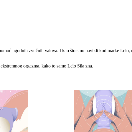
pomoć ugodnih zvučnih valova. I kao što smo navikli kod marke Lelo, n
o ekstremnog orgazma, kako to samo Lelo Sila zna.