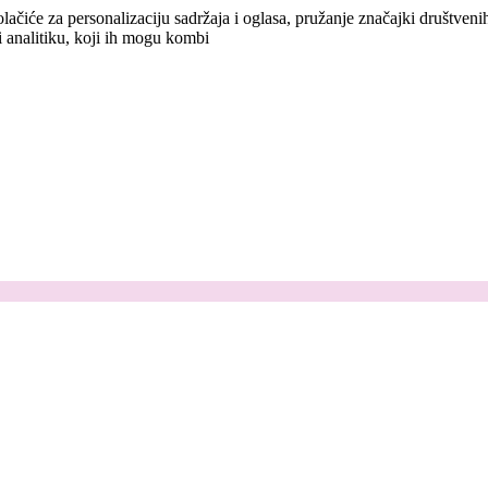
lačiće za personalizaciju sadržaja i oglasa, pružanje značajki društven
i analitiku, koji ih mogu kombi