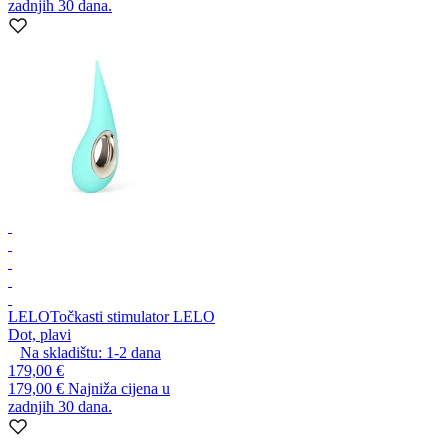
zadnjih 30 dana.
LELO
Točkasti stimulator LELO
Dot, plavi
Na skladištu:
1-2
dana
179,00 €
179,00 €
Najniža cijena u
zadnjih 30 dana.