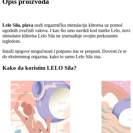
Opis proizvoda
Lelo Sila, plava
nudi orgazmičku stimulaciju klitorisa uz pomoć
ugodnih zvučnih valova. I kao što smo navikli kod marke Lelo, novi
stimulator klitorisa Lelo Sila ne iznenađuje svojim prekrasnim
izgledom.
Istraži njegove mogućnosti i potpuno mu se prepusti. Dovesti će te
do ekstremnog orgazma, kako to samo Lelo Sila zna.
Kako da koristim LELO Sila?