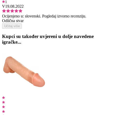
1
V
19.08.2022
Ocijenjeno u:
slovenski.
Pogledaj izvorno recenziju.
Odlična stvar
Učitaj više
Kupci su također uvjereni u dolje navedene
igračke...