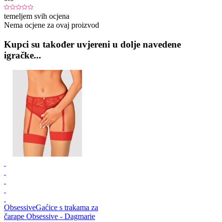
temeljem svih ocjena
Nema ocjene za ovaj proizvod
Kupci su također uvjereni u dolje navedene
igračke...
Obsessive
Gaćice s trakama za
čarape Obsessive - Dagmarie