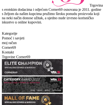
Trgovina
s erotskim dodacima i odjećom Corner69 osnovana je 2011. godine
s željom da našim kupcima pružimo široku ponudu proizvoda koji
na neki način donose užitak, a ujedno nude izvrsno korisničko
iskustvo u online kupovini.
Kategorije
Pomoć i savjeti
moj račun
Corner69
Kontakt
Trgovine Corner69