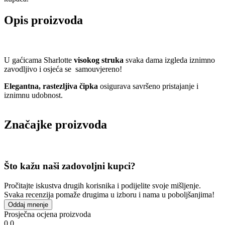
Opis proizvoda
U gaćicama Sharlotte
visokog struka
svaka dama izgleda iznimno
zavodljivo i osjeća se samouvjereno!
Elegantna, rastezljiva čipka
osigurava savršeno pristajanje i
iznimnu udobnost.
Značajke proizvoda
Što kažu naši zadovoljni kupci?
Pročitajte iskustva drugih korisnika i podijelite svoje mišljenje.
Svaka recenzija pomaže drugima u izboru i nama u poboljšanjima!
Oddaj mnenje
Prosječna ocjena proizvoda
0.0