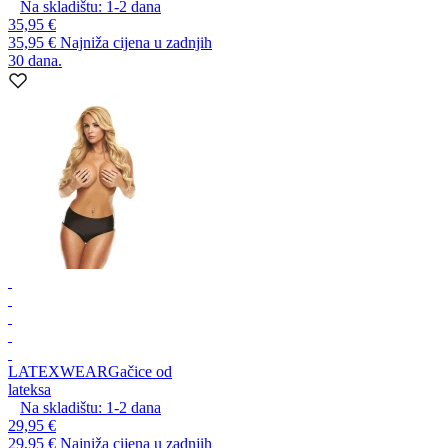
Na skladištu:
1-2
dana
35,95 €
35,95 €
Najniža cijena u zadnjih
30 dana.
LATEXWEAR
Gačice od
lateksa
Na skladištu:
1-2
dana
29,95 €
29,95 €
Najniža cijena u zadnjih