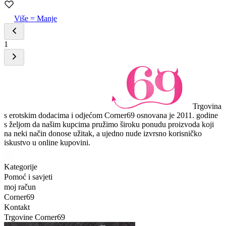
Više = Manje
1
Trgovina
s erotskim dodacima i odjećom Corner69 osnovana je 2011. godine
s željom da našim kupcima pružimo široku ponudu proizvoda koji
na neki način donose užitak, a ujedno nude izvrsno korisničko
iskustvo u online kupovini.
Kategorije
Pomoć i savjeti
moj račun
Corner69
Kontakt
Trgovine Corner69