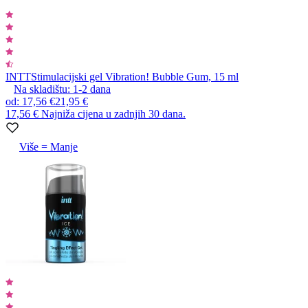
INTT
Stimulacijski gel Vibration! Bubble Gum, 15 ml
Na skladištu:
1-2
dana
od
:
17,56 €
21,95 €
17,56 €
Najniža cijena u zadnjih 30 dana.
Više = Manje