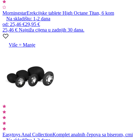
Morningstar
Erekcijske tablete High Octane Titan, 6 kom
Na skladištu:
1-2
dana
od
:
25,46 €
29,95 €
25,46 €
Najniža cijena u zadnjih 30 dana.
Više = Manje
Easytoys Anal Collection
Komplet analnih čepova sa biserom, crni