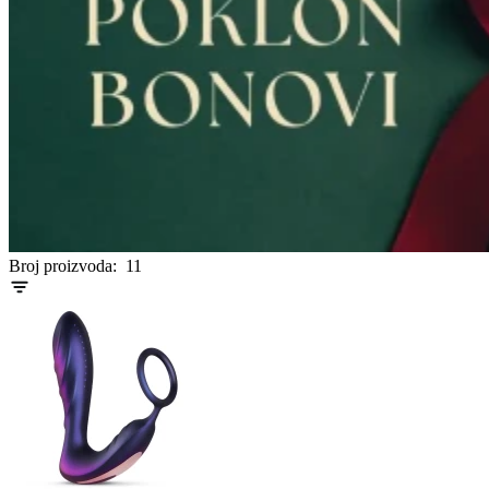
Broj proizvoda:
11