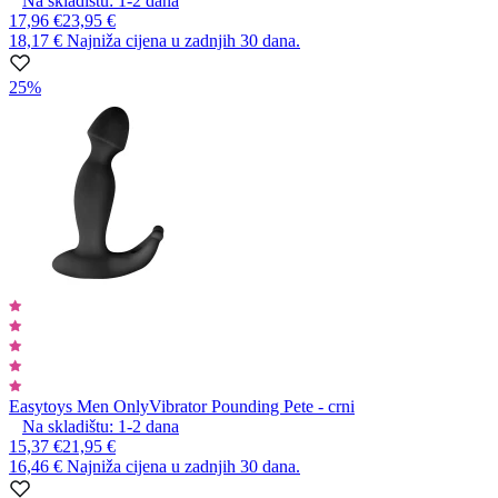
Na skladištu:
1-2
dana
17,96 €
23,95 €
18,17 €
Najniža cijena u zadnjih 30 dana.
25%
Easytoys Men Only
Vibrator Pounding Pete - crni
Na skladištu:
1-2
dana
15,37 €
21,95 €
16,46 €
Najniža cijena u zadnjih 30 dana.