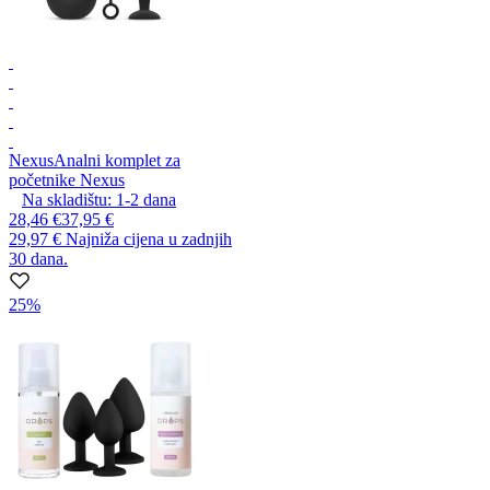
Nexus
Analni komplet za
početnike Nexus
Na skladištu:
1-2
dana
28,46 €
37,95 €
29,97 €
Najniža cijena u zadnjih
30 dana.
25%