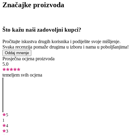
Značajke proizvoda
Što kažu naši zadovoljni kupci?
Pročitajte iskustva drugih korisnika i podijelite svoje mišljenje.
Svaka recenzija pomaže drugima u izboru i nama u poboljšanjima!
Oddaj mnenje
Prosječna ocjena proizvoda
5.0
temeljem svih ocjena
5
1
4
3