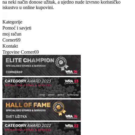
na neki način donose užitak, a ujedno nude izvrsno korisničko
iskustvo u online kupovini.
Kategorije
Pomoć i savjeti
moj račun
Corner69
Kontakt
Trgovine Corner69