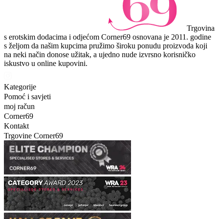
Trgovina
s erotskim dodacima i odjećom Corner69 osnovana je 2011. godine
s željom da našim kupcima pružimo široku ponudu proizvoda koji
na neki način donose užitak, a ujedno nude izvrsno korisničko
iskustvo u online kupovini.
Kategorije
Pomoć i savjeti
moj račun
Corner69
Kontakt
Trgovine Corner69