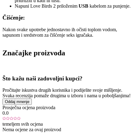
pridružiti u kadi ili tušu.
Napuni Love Birds 2 priloženim
USB
kabelom za punjenje.
Čišćenje:
Nakon svake upotrebe jednostavno ih očisti toplom vodom,
sapunom i sredstvom za čišćenje seks igračaka.
Značajke proizvoda
Što kažu naši zadovoljni kupci?
Pročitajte iskustva drugih korisnika i podijelite svoje mišljenje.
Svaka recenzija pomaže drugima u izboru i nama u poboljšanjima!
Oddaj mnenje
Prosječna ocjena proizvoda
0.0
temeljem svih ocjena
Nema ocjene za ovaj proizvod