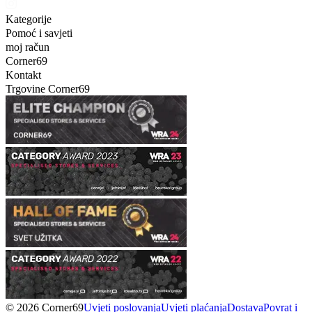
Kategorije
Pomoć i savjeti
moj račun
Corner69
Kontakt
Trgovine Corner69
© 2026 Corner69
Uvjeti poslovanja
Uvjeti plaćanja
Dostava
Povrat i