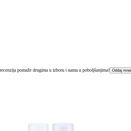
ka recenzija pomaže drugima u izboru i nama u poboljšanjima!
Oddaj mne