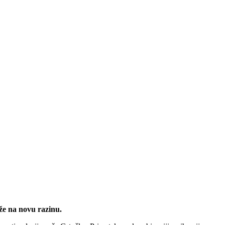
iže na novu razinu.