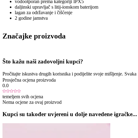
vodootporan prema kategoriji IPX5
daljinski upravljač s litij-ionskom baterijom
lagan za održavanje i čišćenje
2 godine jamstva
Značajke proizvoda
Što kažu naši zadovoljni kupci?
Pročitajte iskustva drugih korisnika i podijelite svoje mišljenje. Sva
Prosječna ocjena proizvoda
0.0
temeljem svih ocjena
Nema ocjene za ovaj proizvod
Kupci su također uvjereni u dolje navedene igračke...