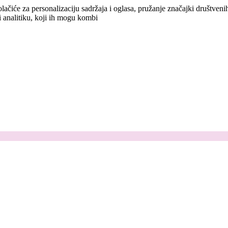
lačiće za personalizaciju sadržaja i oglasa, pružanje značajki društven
i analitiku, koji ih mogu kombi