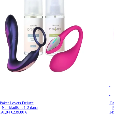
Paket Lovers Deluxe
Pa
Na skladištu:
1-2
dana
N
191,84 €
239,80 €
14