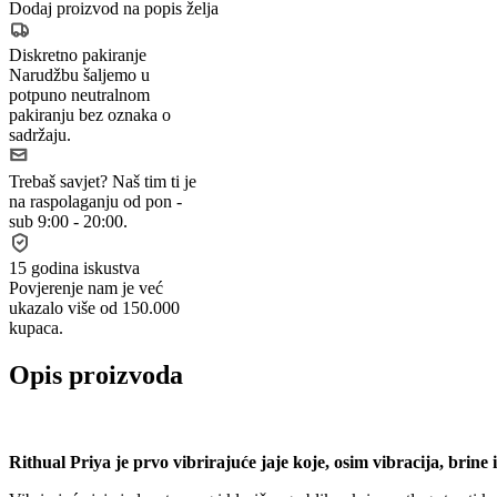
Dodaj proizvod na popis želja
Diskretno pakiranje
Narudžbu šaljemo u
potpuno neutralnom
pakiranju bez oznaka o
sadržaju.
Trebaš savjet?
Naš tim ti je
na raspolaganju od pon -
sub 9:00 - 20:00.
15 godina iskustva
Povjerenje nam je već
ukazalo više od 150.000
kupaca.
Opis proizvoda
Rithual Priya je prvo vibrirajuće jaje koje, osim vibracija, brine