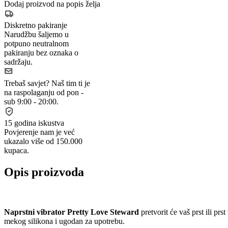
Dodaj proizvod na popis želja
Diskretno pakiranje
Narudžbu šaljemo u
potpuno neutralnom
pakiranju bez oznaka o
sadržaju.
Trebaš savjet?
Naš tim ti je
na raspolaganju od pon -
sub 9:00 - 20:00.
15 godina iskustva
Povjerenje nam je već
ukazalo više od 150.000
kupaca.
Opis proizvoda
Naprstni vibrator Pretty Love Steward
pretvorit će vaš prst ili pr
mekog silikona i ugodan za upotrebu.