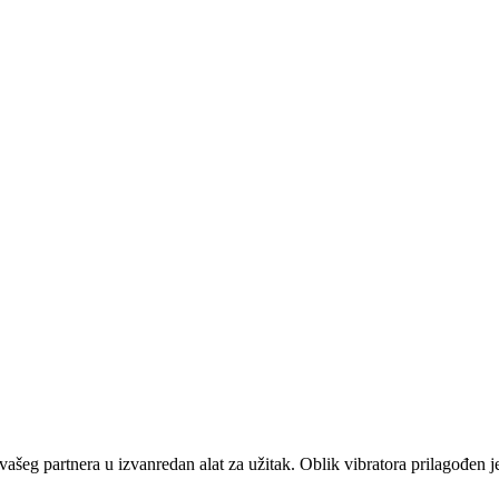
st vašeg partnera u izvanredan alat za užitak. Oblik vibratora prilagođen 