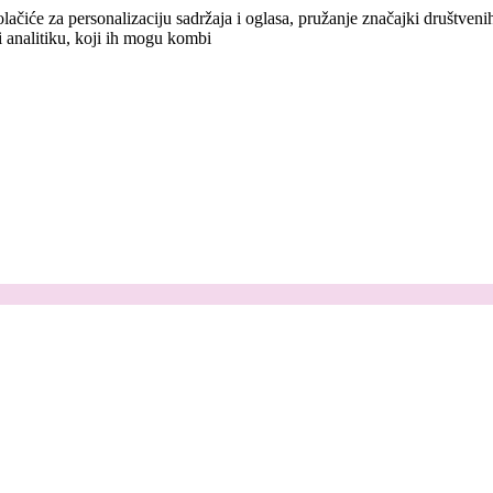
lačiće za personalizaciju sadržaja i oglasa, pružanje značajki društven
i analitiku, koji ih mogu kombi