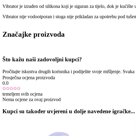
Vibrator je izrađen od silikona koji je siguran za tijelo, dok je kućišt
Vibrator nije vodootporan i stoga nije prikladan za upotrebu pod tušem 
Značajke proizvoda
Što kažu naši zadovoljni kupci?
Pročitajte iskustva drugih korisnika i podijelite svoje mišljenje. Sva
Prosječna ocjena proizvoda
0.0
temeljem svih ocjena
Nema ocjene za ovaj proizvod
Kupci su također uvjereni u dolje navedene igračke...