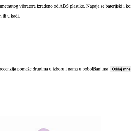
e umetnutog vibratora izrađeno od ABS plastike. Napaja se baterijski i ko
ili u kadi.
ka recenzija pomaže drugima u izboru i nama u poboljšanjima!
Oddaj mne