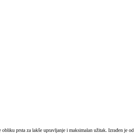
je obliku prsta za lakše upravljanje i maksimalan užitak. Izrađen je od