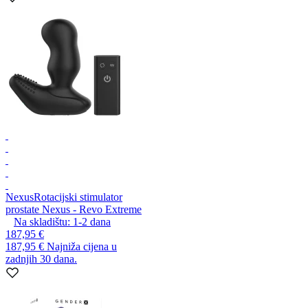
Nexus
Rotacijski stimulator
prostate Nexus - Revo Extreme
Na skladištu:
1-2
dana
187,95 €
187,95 €
Najniža cijena u
zadnjih 30 dana.