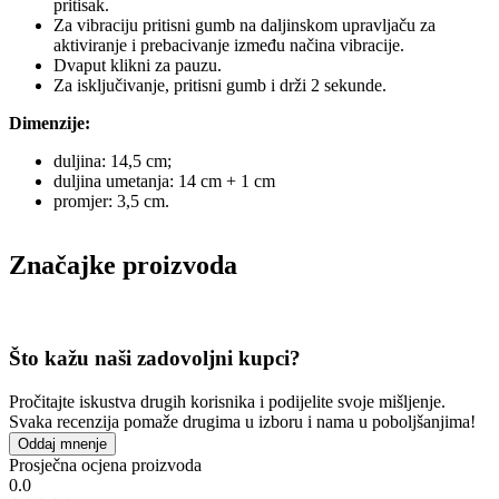
pritisak.
Za vibraciju pritisni gumb na daljinskom upravljaču za
aktiviranje i prebacivanje između načina vibracije.
Dvaput klikni za pauzu.
Za isključivanje, pritisni gumb i drži 2 sekunde.
Dimenzije:
duljina: 14,5 cm;
duljina umetanja: 14 cm + 1 cm
promjer: 3,5 cm.
Značajke proizvoda
Što kažu naši zadovoljni kupci?
Pročitajte iskustva drugih korisnika i podijelite svoje mišljenje.
Svaka recenzija pomaže drugima u izboru i nama u poboljšanjima!
Oddaj mnenje
Prosječna ocjena proizvoda
0.0