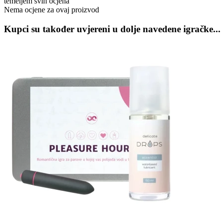
temeljem svih ocjena
Nema ocjene za ovaj proizvod
Kupci su također uvjereni u dolje navedene igračke...