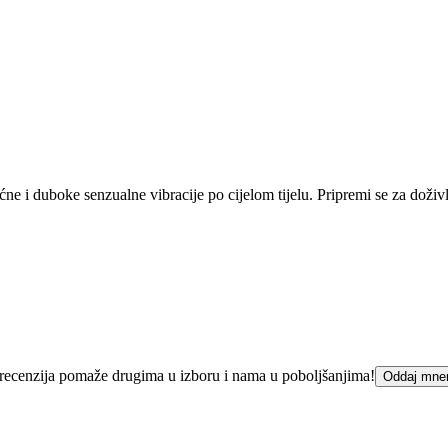
ne i duboke senzualne vibracije po cijelom tijelu. Pripremi se za doži
ka recenzija pomaže drugima u izboru i nama u poboljšanjima!
Oddaj mne