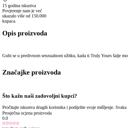
15 godina iskustva
Povjerenje nam je već
ukazalo više od 150.000
kupaca.
Opis proizvoda
Gubi se u predivnom senzualnom užitku, kada ti Truly Yours šalje moć
Značajke proizvoda
Što kažu naši zadovoljni kupci?
Pročitajte iskustva drugih korisnika i podijelite svoje mišljenje. Sva
Prosječna ocjena proizvoda
0.0