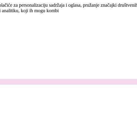
lačiće za personalizaciju sadržaja i oglasa, pružanje značajki društven
i analitiku, koji ih mogu kombi