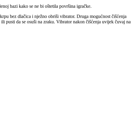
denoj bazi kako se ne bi oštetila površina igračke.
 krpu bez dlačica i nježno obriši vibrator. Druga mogućnost čišćenja
li pusti da se osuši na zraku. Vibrator nakon čišćenja uvijek čuvaj na