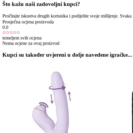
Što kažu naši zadovoljni kupci?
Pročitajte iskustva drugih korisnika i podijelite svoje mišljenje. Sva
Prosječna ocjena proizvoda
0.0
temeljem svih ocjena
Nema ocjene za ovaj proizvod
Kupci su također uvjereni u dolje navedene igračke...