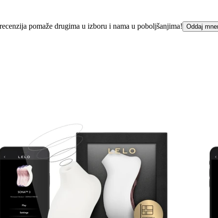
ka recenzija pomaže drugima u izboru i nama u poboljšanjima!
Oddaj mne