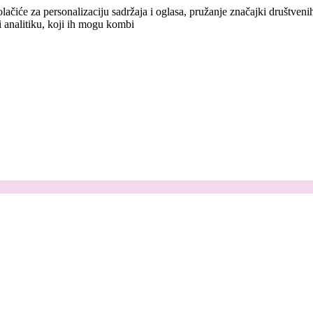
lačiće za personalizaciju sadržaja i oglasa, pružanje značajki društven
i analitiku, koji ih mogu kombi