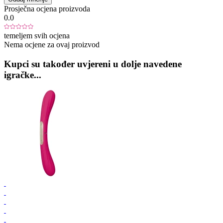
Prosječna ocjena proizvoda
0.0
temeljem svih ocjena
Nema ocjene za ovaj proizvod
Kupci su također uvjereni u dolje navedene
igračke...