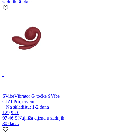
zadnjih 30 dana.
SVibe
Vibrator G-točke SVibe -
GIZI Pro, crveni
Na skladištu:
1-2
dana
129,95 €
97,46 €
Najniža cijena u zadnjih
30 dana.