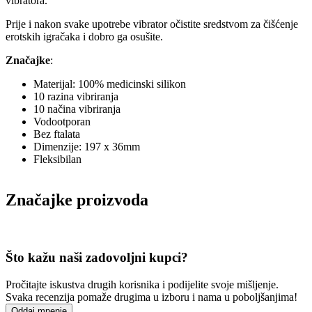
vibratora.
Prije i nakon svake upotrebe vibrator očistite sredstvom za čišćenje
erotskih igračaka i dobro ga osušite.
Značajke
:
Materijal: 100% medicinski silikon
10 razina vibriranja
10 načina vibriranja
Vodootporan
Bez ftalata
Dimenzije: 197 x 36mm
Fleksibilan
Značajke proizvoda
Što kažu naši zadovoljni kupci?
Pročitajte iskustva drugih korisnika i podijelite svoje mišljenje.
Svaka recenzija pomaže drugima u izboru i nama u poboljšanjima!
Oddaj mnenje