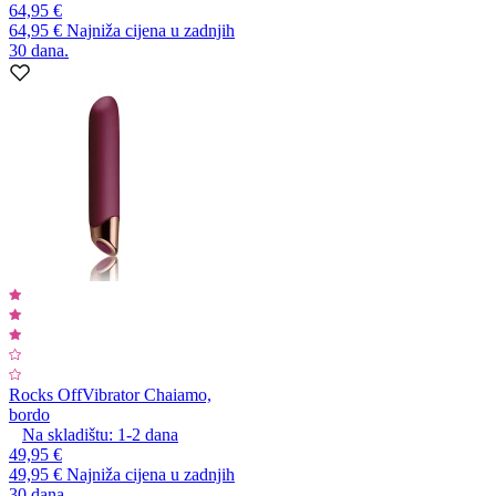
64,95 €
64,95 €
Najniža cijena u zadnjih
30 dana.
Rocks Off
Vibrator Chaiamo,
bordo
Na skladištu:
1-2
dana
49,95 €
49,95 €
Najniža cijena u zadnjih
30 dana.