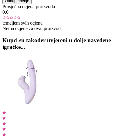
Oddaj mnenje
Prosječna ocjena proizvoda
0.0
temeljem svih ocjena
Nema ocjene za ovaj proizvod
Kupci su također uvjereni u dolje navedene
igračke...