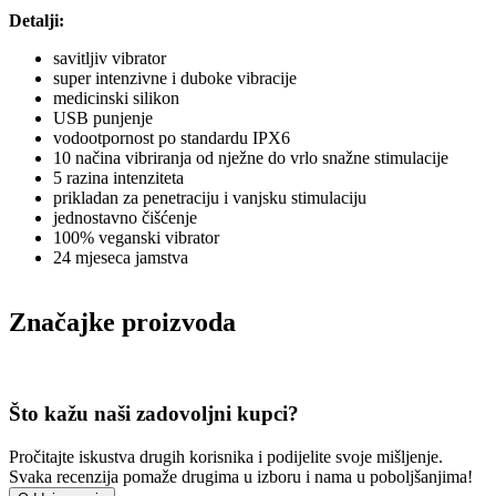
Detalji:
savitljiv vibrator
super intenzivne i duboke vibracije
medicinski silikon
USB punjenje
vodootpornost po standardu IPX6
10 načina vibriranja od nježne do vrlo snažne stimulacije
5 razina intenziteta
prikladan za penetraciju i vanjsku stimulaciju
jednostavno čišćenje
100% veganski vibrator
24 mjeseca jamstva
Značajke proizvoda
Što kažu naši zadovoljni kupci?
Pročitajte iskustva drugih korisnika i podijelite svoje mišljenje.
Svaka recenzija pomaže drugima u izboru i nama u poboljšanjima!