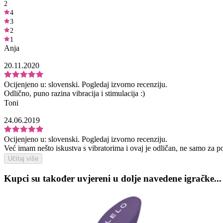
2
4
3
2
1
Anja
20.11.2020
Ocijenjeno u:
slovenski.
Pogledaj izvorno recenziju.
Odlično, puno razina vibracija i stimulacija :)
Toni
24.06.2019
Ocijenjeno u:
slovenski.
Pogledaj izvorno recenziju.
Već imam nešto iskustva s vibratorima i ovaj je odličan, ne samo za 
Učitaj više
Kupci su također uvjereni u dolje navedene igračke...