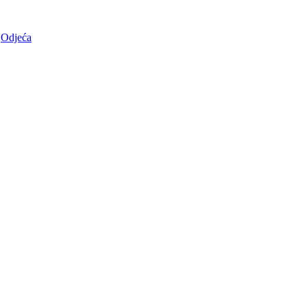
Odjeća