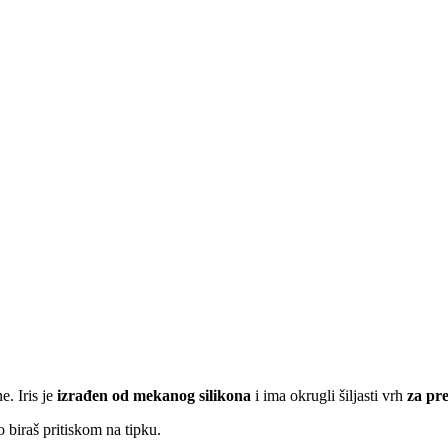
e. Iris je
izrađen od mekanog silikona
i ima okrugli šiljasti vrh
za pre
 biraš pritiskom na tipku.