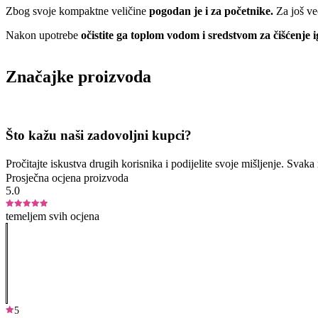
Zbog svoje kompaktne veličine
pogodan je i za početnike.
Za još ve
Nakon upotrebe
očistite ga toplom vodom i sredstvom za čišćenje 
Značajke proizvoda
Što kažu naši zadovoljni kupci?
Pročitajte iskustva drugih korisnika i podijelite svoje mišljenje. Sva
Prosječna ocjena proizvoda
5.0
temeljem svih ocjena
5