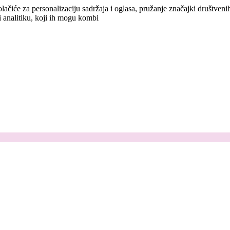
lačiće za personalizaciju sadržaja i oglasa, pružanje značajki društven
i analitiku, koji ih mogu kombi