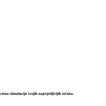
ciznu stimulaciju tvojih najosjetljivijih točaka.