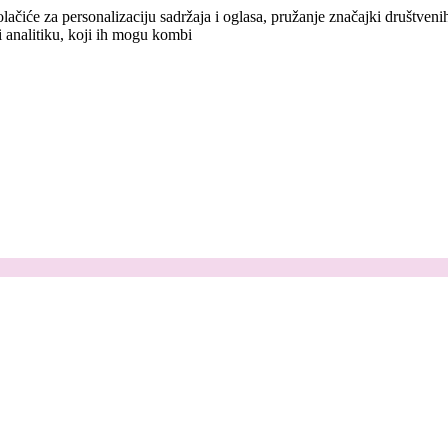
lačiće za personalizaciju sadržaja i oglasa, pružanje značajki društven
i analitiku, koji ih mogu kombi