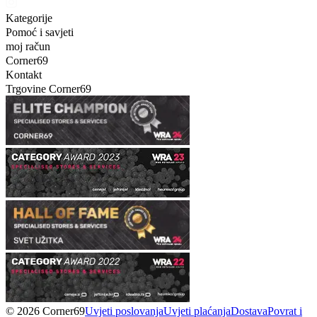
Kategorije
Pomoć i savjeti
moj račun
Corner69
Kontakt
Trgovine Corner69
© 2026 Corner69
Uvjeti poslovanja
Uvjeti plaćanja
Dostava
Povrat i