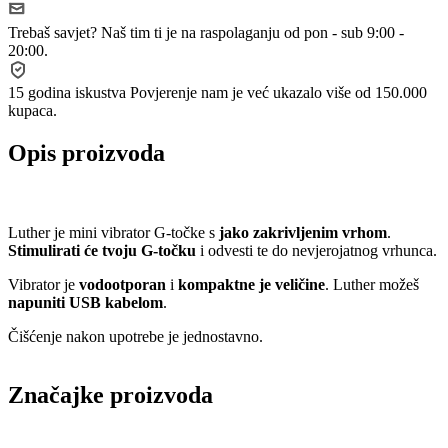
Trebaš savjet?
Naš tim ti je na raspolaganju od pon - sub 9:00 -
20:00.
15 godina iskustva
Povjerenje nam je već ukazalo više od 150.000
kupaca.
Opis proizvoda
Luther je mini vibrator G-točke s
jako zakrivljenim vrhom
.
Stimulirati će tvoju G-točku
i odvesti te do nevjerojatnog vrhunca.
Vibrator je
vodootporan
i
kompaktne je veličine
. Luther možeš
napuniti USB kabelom
.
Čišćenje nakon upotrebe je jednostavno.
Značajke proizvoda