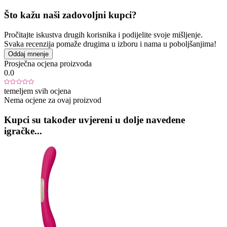
Što kažu naši zadovoljni kupci?
Pročitajte iskustva drugih korisnika i podijelite svoje mišljenje.
Svaka recenzija pomaže drugima u izboru i nama u poboljšanjima!
Oddaj mnenje
Prosječna ocjena proizvoda
0.0
temeljem svih ocjena
Nema ocjene za ovaj proizvod
Kupci su također uvjereni u dolje navedene
igračke...