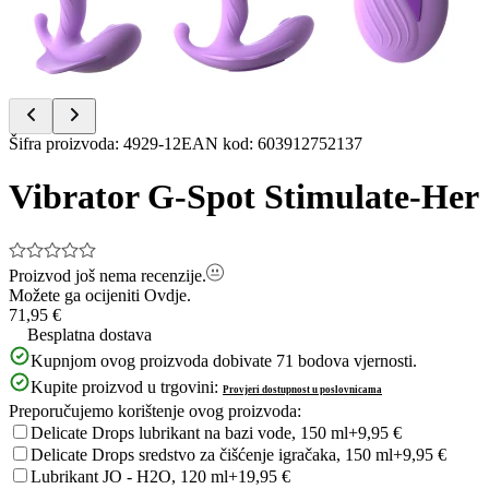
Item
Šifra proizvoda
:
4929-12
EAN kod
:
603912752137
1
of
Vibrator G-Spot Stimulate-Her
4
Proizvod još nema recenzije.
Možete ga ocijeniti
Ovdje.
71,95 €
Besplatna dostava
Kupnjom ovog proizvoda dobivate
71
bodova vjernosti.
Kupite proizvod u trgovini:
Provjeri dostupnost u poslovnicama
Preporučujemo korištenje ovog proizvoda:
Delicate Drops lubrikant na bazi vode, 150 ml
+9,95 €
Delicate Drops sredstvo za čišćenje igračaka, 150 ml
+9,95 €
Lubrikant JO - H2O, 120 ml
+19,95 €