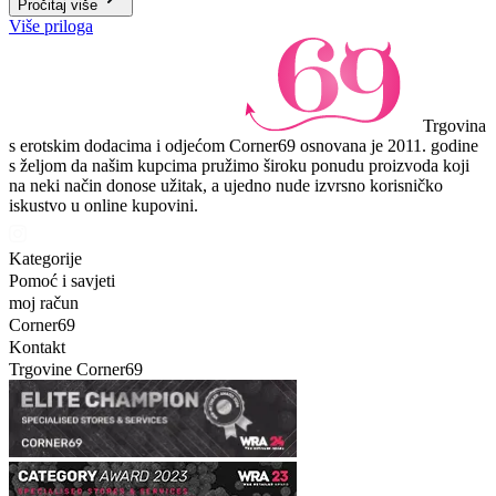
Pročitaj više
Više priloga
Trgovina
s erotskim dodacima i odjećom Corner69 osnovana je 2011. godine
s željom da našim kupcima pružimo široku ponudu proizvoda koji
na neki način donose užitak, a ujedno nude izvrsno korisničko
iskustvo u online kupovini.
Kategorije
Pomoć i savjeti
moj račun
Corner69
Kontakt
Trgovine Corner69