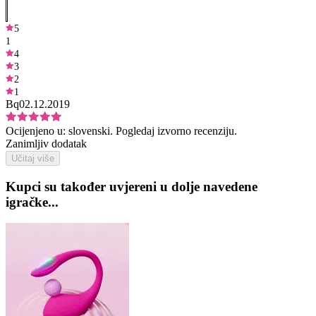
5
1
4
3
2
1
Bq
02.12.2019
Ocijenjeno u:
slovenski.
Pogledaj izvorno recenziju.
Zanimljiv dodatak
Učitaj više
Kupci su također uvjereni u dolje navedene
igračke...