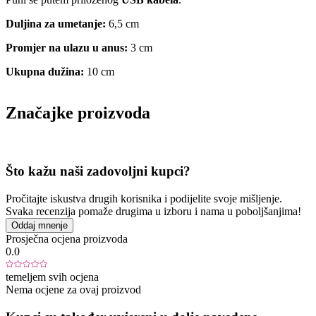
Duljina za umetanje:
6,5 cm
Promjer na ulazu u anus:
3 cm
Ukupna dužina:
10 cm
Značajke proizvoda
Što kažu naši zadovoljni kupci?
Pročitajte iskustva drugih korisnika i podijelite svoje mišljenje.
Svaka recenzija pomaže drugima u izboru i nama u poboljšanjima!
Oddaj mnenje
Prosječna ocjena proizvoda
0.0
temeljem svih ocjena
Nema ocjene za ovaj proizvod