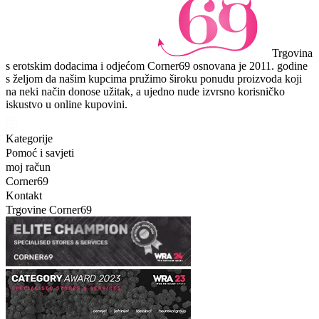
Trgovina
s erotskim dodacima i odjećom Corner69 osnovana je 2011. godine
s željom da našim kupcima pružimo široku ponudu proizvoda koji
na neki način donose užitak, a ujedno nude izvrsno korisničko
iskustvo u online kupovini.
Kategorije
Pomoć i savjeti
moj račun
Corner69
Kontakt
Trgovine Corner69