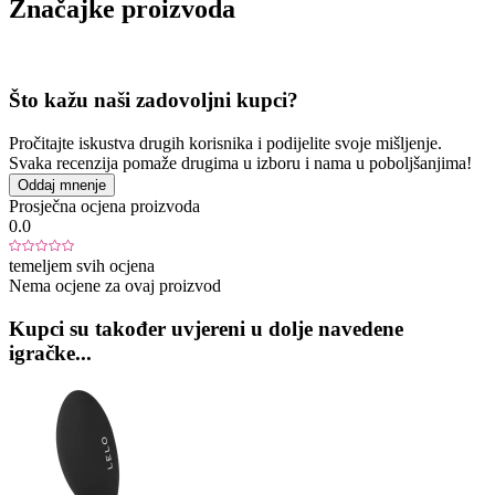
Značajke proizvoda
Što kažu naši zadovoljni kupci?
Pročitajte iskustva drugih korisnika i podijelite svoje mišljenje.
Svaka recenzija pomaže drugima u izboru i nama u poboljšanjima!
Oddaj mnenje
Prosječna ocjena proizvoda
0.0
temeljem svih ocjena
Nema ocjene za ovaj proizvod
Kupci su također uvjereni u dolje navedene
igračke...