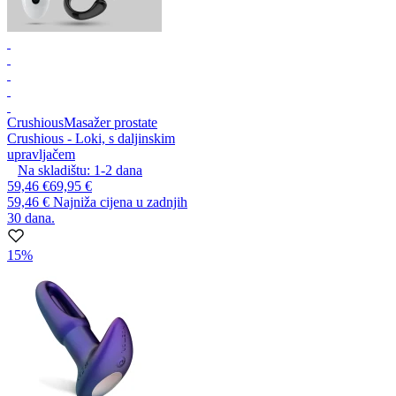
Crushious
Masažer prostate
Crushious - Loki, s daljinskim
upravljačem
Na skladištu:
1-2
dana
59,46 €
69,95 €
59,46 €
Najniža cijena u zadnjih
30 dana.
15%