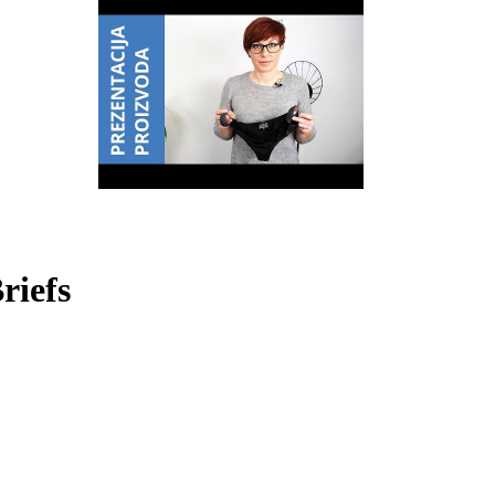
riefs