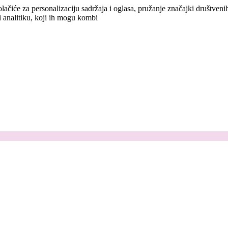
lačiće za personalizaciju sadržaja i oglasa, pružanje značajki društven
i analitiku, koji ih mogu kombi