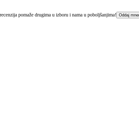
ka recenzija pomaže drugima u izboru i nama u poboljšanjima!
Oddaj mne