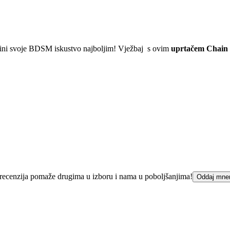
čini svoje BDSM iskustvo najboljim! Vježbaj s ovim
uprtačem Chain 
.
ka recenzija pomaže drugima u izboru i nama u poboljšanjima!
Oddaj mne