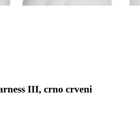
ness III, crno crveni