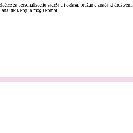
lačiće za personalizaciju sadržaja i oglasa, pružanje značajki društven
i analitiku, koji ih mogu kombi