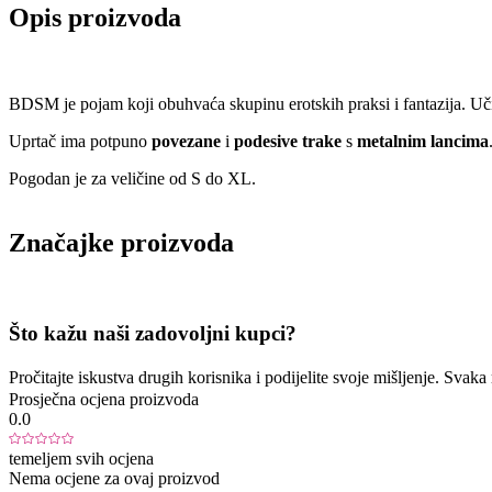
Opis proizvoda
BDSM je pojam koji obuhvaća skupinu erotskih praksi i fantazija. U
Uprtač ima potpuno
povezane
i
podesive trake
s
metalnim lancima
Pogodan je za veličine od S do XL.
Značajke proizvoda
Što kažu naši zadovoljni kupci?
Pročitajte iskustva drugih korisnika i podijelite svoje mišljenje. Sva
Prosječna ocjena proizvoda
0.0
temeljem svih ocjena
Nema ocjene za ovaj proizvod