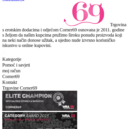
Trgovina
s erotskim dodacima i odjećom Corner69 osnovana je 2011. godine
s željom da našim kupcima pružimo široku ponudu proizvoda koji
na neki način donose užitak, a ujedno nude izvrsno korisničko
iskustvo u online kupovini.
Kategorije
Pomoć i savjeti
moj račun
Corner69
Kontakt
Trgovine Corner69