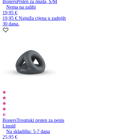
Boners
Prsten za muda, S/M
Nema na zalihi
19,95 €
19,95 €
Najniža cijena u zadnjih
30 dana.
Boners
Trostruki prsten za penis
Liquid
Na skladištu:
5-7
dana
25,95 €