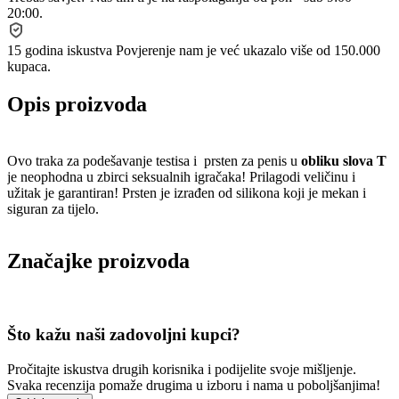
20:00.
15 godina iskustva
Povjerenje nam je već ukazalo više od 150.000
kupaca.
Opis proizvoda
Ovo traka za podešavanje testisa i prsten za penis u
obliku slova T
je neophodna u zbirci seksualnih igračaka! Prilagodi veličinu i
užitak je garantiran! Prsten je izrađen od silikona koji je mekan i
siguran za tijelo.
Značajke proizvoda
Što kažu naši zadovoljni kupci?
Pročitajte iskustva drugih korisnika i podijelite svoje mišljenje.
Svaka recenzija pomaže drugima u izboru i nama u poboljšanjima!