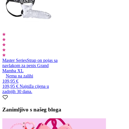
Master Series
Strap on pojas sa
navlakom za penis Grand
Mamba XL
Nema na zalihi
109,95 €
109,95 €
Najniža cijena u
zadnjih 30 dana.
Zanimljivo s našeg bloga