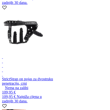
zadnjih 30 dana.
Strict
Strap on pojas za dvostruku
penetraciju, crni
Nema na zalihi
109,95 €
109,95 €
Najniža cijena u
zadnjih 30 dana.