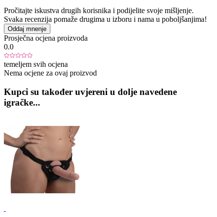
Pročitajte iskustva drugih korisnika i podijelite svoje mišljenje.
Svaka recenzija pomaže drugima u izboru i nama u poboljšanjima!
Oddaj mnenje
Prosječna ocjena proizvoda
0.0
temeljem svih ocjena
Nema ocjene za ovaj proizvod
Kupci su također uvjereni u dolje navedene
igračke...