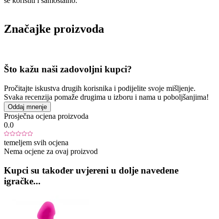
se koristiti i samostalno.
Značajke proizvoda
Što kažu naši zadovoljni kupci?
Pročitajte iskustva drugih korisnika i podijelite svoje mišljenje.
Svaka recenzija pomaže drugima u izboru i nama u poboljšanjima!
Oddaj mnenje
Prosječna ocjena proizvoda
0.0
temeljem svih ocjena
Nema ocjene za ovaj proizvod
Kupci su također uvjereni u dolje navedene
igračke...