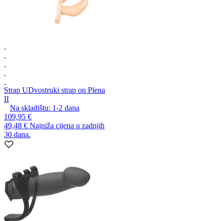
Strap U
Dvostruki strap on Plena
II
Na skladištu:
1-2
dana
109,95 €
49,48 €
Najniža cijena u zadnjih
30 dana.