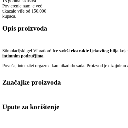
15 godina iskustva
Povjerenje nam je već
ukazalo više od 150.000
kupaca.
Opis proizvoda
Stimulacijski gel Vibration! Ice sadrži
ekstrakte ljekovitog bilja
koje
intimnim područjima.
Povećaj intenzitet orgazma kao nikad do sada. Proizvod je dizajniran
z
Značajke proizvoda
Upute za korištenje