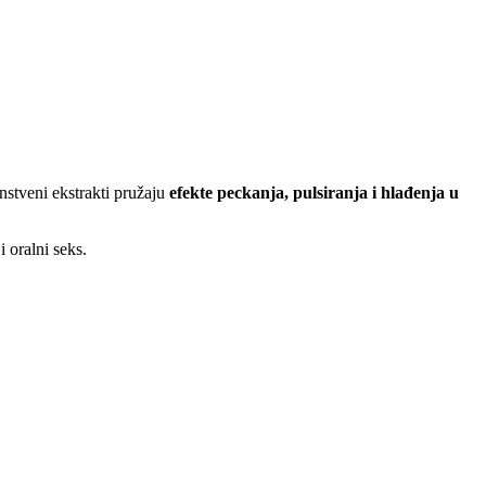
instveni ekstrakti pružaju
efekte peckanja, pulsiranja i hlađenja u
i oralni seks.