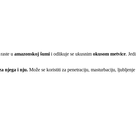
 raste u
amazonskoj šumi
i odlikuje se ukusnim
okusom metvice
. Jed
a njega i nju.
Može se koristiti za penetraciju, masturbaciju, ljubljenje 