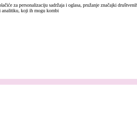
lačiće za personalizaciju sadržaja i oglasa, pružanje značajki društven
i analitiku, koji ih mogu kombi