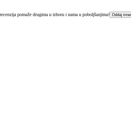
ka recenzija pomaže drugima u izboru i nama u poboljšanjima!
Oddaj mne