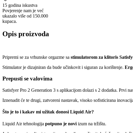
15 godina iskustva
Povjerenje nam je već
ukazalo više od 150.000
kupaca.
Opis proizvoda
Pripremi se za vrhunske orgazme sa
stimulatorom za klitoris Satisf
Stimulator je dizajniran da bude učinkovit i siguran za korištenje.
Erg
Prepusti se valovima
Satisfyer Pro 2 Generation 3 s aplikacijom dolazi s 2 dodatka. Prvi na
Iznenadit će te drugi, zatvoreni nastavak, visoko sofisticirana inovacij
Što je to i kakav mi užitak donosi Liquid Air?
Liquid Air tehnologija
potpuno je novi
izum na tržištu.