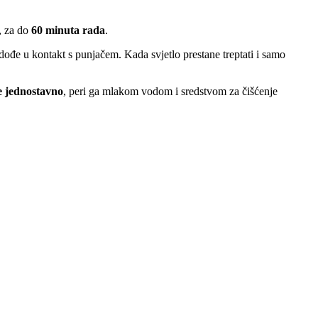
a, za do
60 minuta rada
.
dođe u kontakt s punjačem. Kada svjetlo prestane treptati i samo
e jednostavno
, peri ga mlakom vodom i sredstvom za čišćenje