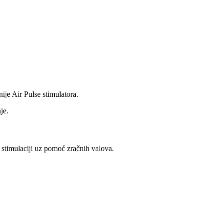
nije Air Pulse stimulatora.
je.
 stimulaciji uz pomoć zračnih valova.