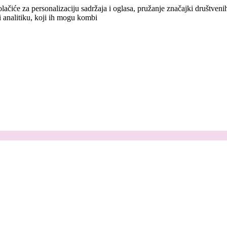
lačiće za personalizaciju sadržaja i oglasa, pružanje značajki društven
i analitiku, koji ih mogu kombi