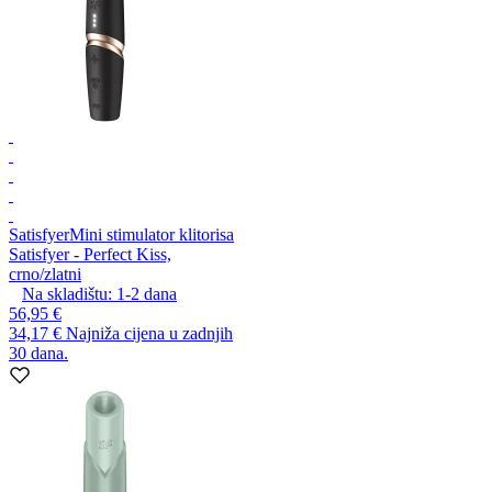
Satisfyer
Mini stimulator klitorisa
Satisfyer - Perfect Kiss,
crno/zlatni
Na skladištu:
1-2
dana
56,95 €
34,17 €
Najniža cijena u zadnjih
30 dana.