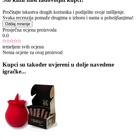
Pročitajte iskustva drugih korisnika i podijelite svoje mišljenje.
Svaka recenzija pomaže drugima u izboru i nama u poboljšanjima!
Oddaj mnenje
Prosječna ocjena proizvoda
0.0
temeljem svih ocjena
Nema ocjene za ovaj proizvod
Kupci su također uvjereni u dolje navedene
igračke...