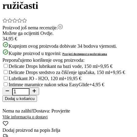
ružičasti
Proizvod još nema recenzije.
Možete ga ocijeniti
Ovdje.
34,95 €
Kupnjom ovog proizvoda dobivate
34
bodova vjernosti.
Kupite proizvod u trgovini:
Provjeri dostupnost u poslovnicama
Preporučujemo korištenje ovog proizvoda:
Delicate Drops lubrikant na bazi vode, 150 ml
+9,95 €
Delicate Drops sredstvo za čišćenje igračaka, 150 ml
+9,95 €
Lubrikant JO - H2O, 120 ml
+19,95 €
Intimne maramice nakon seksa EasyGlide
+4,95 €
Dodaj u košaricu
Nema na zalihi!
Dostava: Provjerite
Više informacija o dostavi
Dodaj proizvod na popis želja