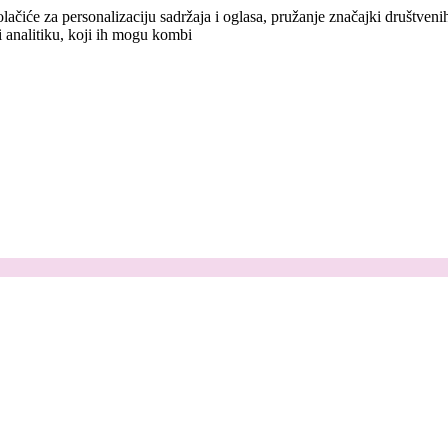
lačiće za personalizaciju sadržaja i oglasa, pružanje značajki društven
i analitiku, koji ih mogu kombi