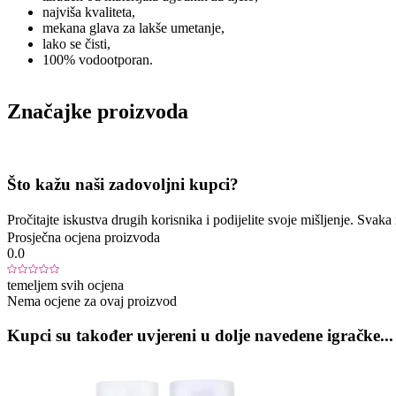
najviša kvaliteta,
mekana glava za lakše umetanje,
lako se čisti,
100% vodootporan.
Značajke proizvoda
Što kažu naši zadovoljni kupci?
Pročitajte iskustva drugih korisnika i podijelite svoje mišljenje. Sva
Prosječna ocjena proizvoda
0.0
temeljem svih ocjena
Nema ocjene za ovaj proizvod
Kupci su također uvjereni u dolje navedene igračke...