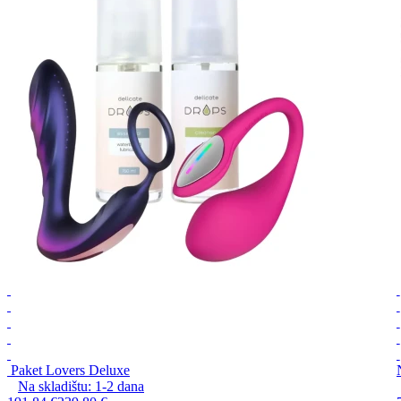
Paket Lovers Deluxe
Na skladištu:
1-2
dana