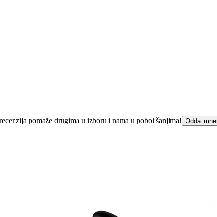
ka recenzija pomaže drugima u izboru i nama u poboljšanjima!
Oddaj mne