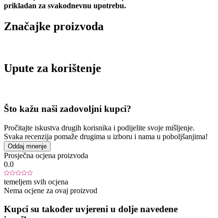
prikladan za svakodnevnu upotrebu.
Značajke proizvoda
Upute za korištenje
Što kažu naši zadovoljni kupci?
Pročitajte iskustva drugih korisnika i podijelite svoje mišljenje.
Svaka recenzija pomaže drugima u izboru i nama u poboljšanjima!
Oddaj mnenje
Prosječna ocjena proizvoda
0.0
temeljem svih ocjena
Nema ocjene za ovaj proizvod
Kupci su također uvjereni u dolje navedene