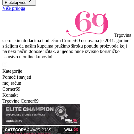
Pročitaj više
Više priloga
Trgovina
s erotskim dodacima i odjećom Corner69 osnovana je 2011. godine
s željom da našim kupcima pružimo široku ponudu proizvoda koji
na neki način donose užitak, a ujedno nude izvrsno korisničko
iskustvo u online kupovini.
Kategorije
Pomoć i savjeti
moj račun
Corner69
Kontakt
Trgovine Corner69