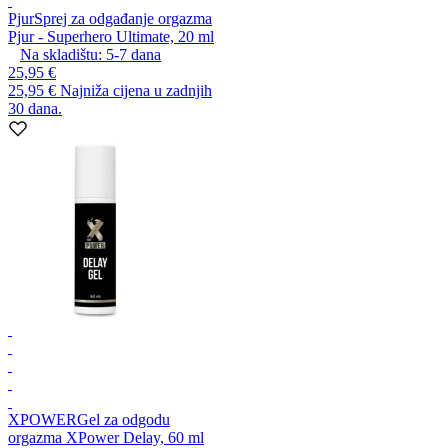
Pjur
Sprej za odgađanje orgazma
Pjur - Superhero Ultimate, 20 ml
Na skladištu:
5-7
dana
25,95 €
25,95 €
Najniža cijena u zadnjih
30 dana.
XPOWER
Gel za odgodu
orgazma XPower Delay, 60 ml