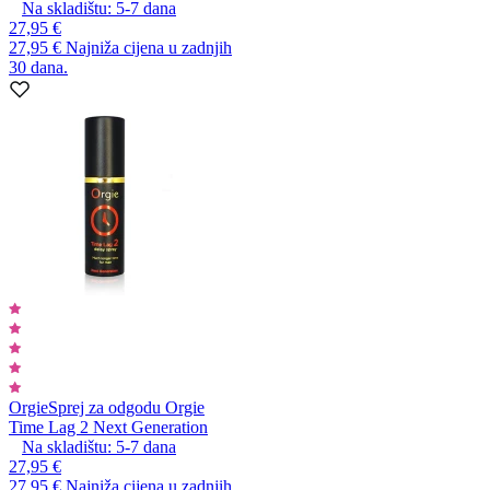
Na skladištu:
5-7
dana
27,95 €
27,95 €
Najniža cijena u zadnjih
30 dana.
Orgie
Sprej za odgodu Orgie
Time Lag 2 Next Generation
Na skladištu:
5-7
dana
27,95 €
27,95 €
Najniža cijena u zadnjih