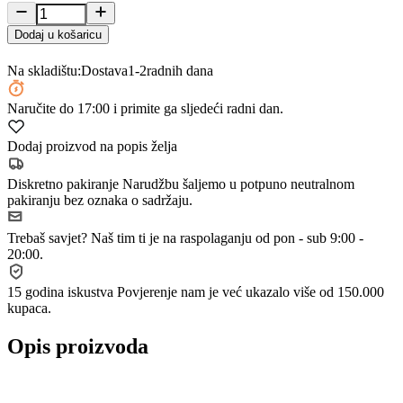
Dodaj u košaricu
Na skladištu:
Dostava
1-2
radnih dana
Naručite
do 17:00
i primite ga sljedeći radni dan.
Dodaj proizvod na popis želja
Diskretno pakiranje
Narudžbu šaljemo u potpuno neutralnom
pakiranju bez oznaka o sadržaju.
Trebaš savjet?
Naš tim ti je na raspolaganju od pon - sub 9:00 -
20:00.
15 godina iskustva
Povjerenje nam je već ukazalo više od 150.000
kupaca.
Opis proizvoda