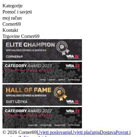
Kategorije
Pomoć i savjeti
moj račun
Corner69
Kontakt
Trgovine Corner69
© 2026 Corner69
Uvjeti poslovanja
Uvjeti plaćanja
Dostava
Povrat i