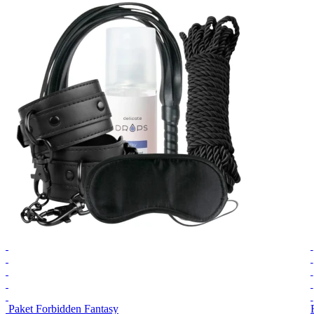
Paket Forbidden Fantasy