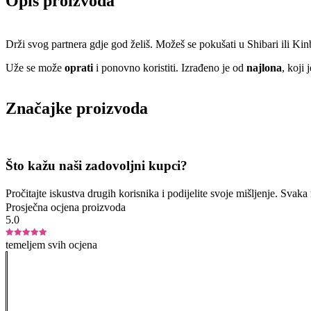
Opis proizvoda
Drži svog partnera gdje god želiš. Možeš se pokušati u Shibari ili K
Uže se može
oprati
i ponovno koristiti. Izrađeno je od
najlona
, koji
Značajke proizvoda
Što kažu naši zadovoljni kupci?
Pročitajte iskustva drugih korisnika i podijelite svoje mišljenje. Sva
Prosječna ocjena proizvoda
5.0
temeljem svih ocjena