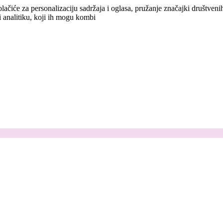
lačiće za personalizaciju sadržaja i oglasa, pružanje značajki društven
i analitiku, koji ih mogu kombi