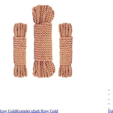
Rosy Gold
Komplet užadi Rosy Gold
Fe