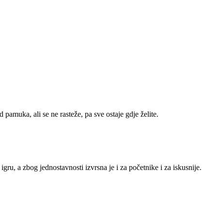
pamuka, ali se ne rasteže, pa sve ostaje gdje želite.
gru, a zbog jednostavnosti izvrsna je i za početnike i za iskusnije.