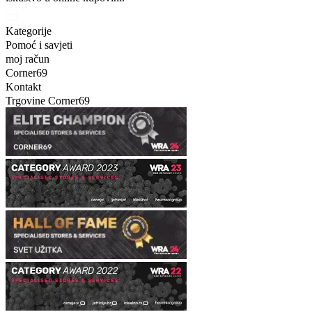
Kategorije
Pomoć i savjeti
moj račun
Corner69
Kontakt
Trgovine Corner69