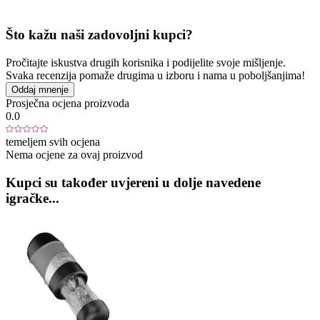
Što kažu naši zadovoljni kupci?
Pročitajte iskustva drugih korisnika i podijelite svoje mišljenje.
Svaka recenzija pomaže drugima u izboru i nama u poboljšanjima!
Oddaj mnenje
Prosječna ocjena proizvoda
0.0
temeljem svih ocjena
Nema ocjene za ovaj proizvod
Kupci su također uvjereni u dolje navedene
igračke...