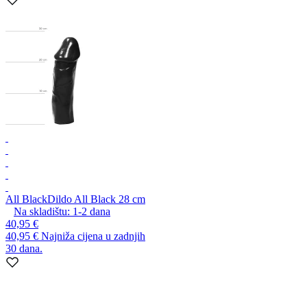
All Black
Dildo All Black 28 cm
Na skladištu:
1-2
dana
40,95 €
40,95 €
Najniža cijena u zadnjih
30 dana.