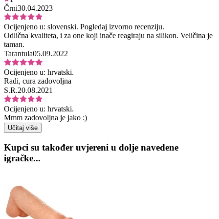
Črni
30.04.2023
Ocijenjeno u:
slovenski.
Pogledaj izvorno recenziju.
Odlična kvaliteta, i za one koji inače reagiraju na silikon. Veličina je
taman.
Tarantula
05.09.2022
Ocijenjeno u:
hrvatski.
Radi, cura zadovoljna
S.R.
20.08.2021
Ocijenjeno u:
hrvatski.
Mmm zadovoljna je jako :)
Učitaj više
Kupci su također uvjereni u dolje navedene
igračke...