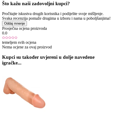
Što kažu naši zadovoljni kupci?
Pročitajte iskustva drugih korisnika i podijelite svoje mišljenje.
Svaka recenzija pomaže drugima u izboru i nama u poboljšanjima!
Oddaj mnenje
Prosječna ocjena proizvoda
0.0
temeljem svih ocjena
Nema ocjene za ovaj proizvod
Kupci su također uvjereni u dolje navedene
igračke...