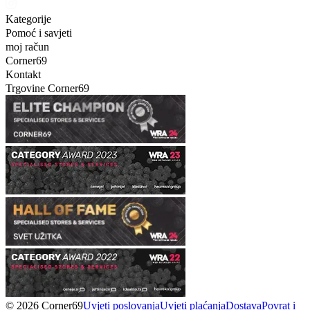
Kategorije
Pomoć i savjeti
moj račun
Corner69
Kontakt
Trgovine Corner69
© 2026 Corner69
Uvjeti poslovanja
Uvjeti plaćanja
Dostava
Povrat i