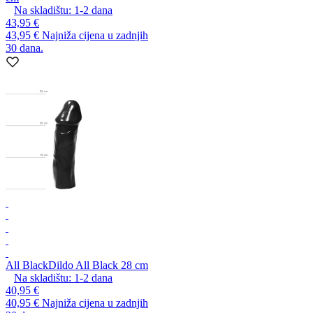
Na skladištu:
1-2
dana
43,95 €
43,95 €
Najniža cijena u zadnjih
30 dana.
All Black
Dildo All Black 28 cm
Na skladištu:
1-2
dana
40,95 €
40,95 €
Najniža cijena u zadnjih