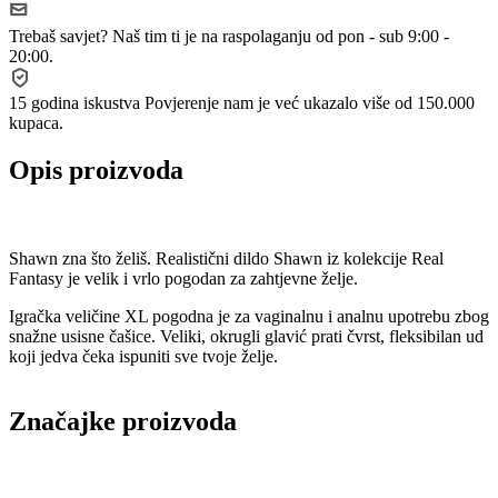
Trebaš savjet?
Naš tim ti je na raspolaganju od pon - sub 9:00 -
20:00.
15 godina iskustva
Povjerenje nam je već ukazalo više od 150.000
kupaca.
Opis proizvoda
Shawn zna što želiš. Realistični dildo Shawn iz kolekcije Real
Fantasy je velik i vrlo pogodan za zahtjevne želje.
Igračka veličine XL pogodna je za vaginalnu i analnu upotrebu zbog
snažne usisne čašice. Veliki, okrugli glavić prati čvrst, fleksibilan ud
koji jedva čeka ispuniti sve tvoje želje.
Značajke proizvoda