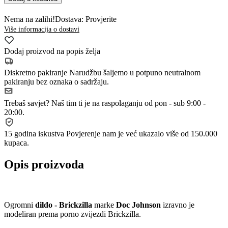
Nema na zalihi!
Dostava: Provjerite
Više informacija o dostavi
Dodaj proizvod na popis želja
Diskretno pakiranje
Narudžbu šaljemo u potpuno neutralnom
pakiranju bez oznaka o sadržaju.
Trebaš savjet?
Naš tim ti je na raspolaganju od pon - sub 9:00 -
20:00.
15 godina iskustva
Povjerenje nam je već ukazalo više od 150.000
kupaca.
Opis proizvoda
Ogromni
dildo - Brickzilla
marke
Doc Johnson
izravno je
modeliran prema porno zvijezdi Brickzilla.