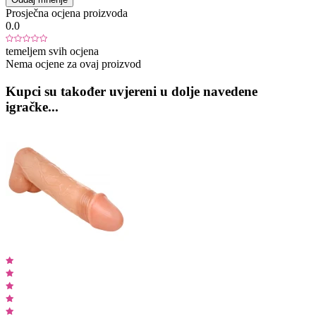
Prosječna ocjena proizvoda
0.0
temeljem svih ocjena
Nema ocjene za ovaj proizvod
Kupci su također uvjereni u dolje navedene
igračke...