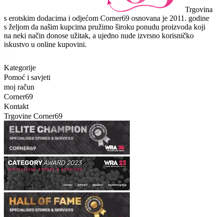
Trgovina
s erotskim dodacima i odjećom Corner69 osnovana je 2011. godine
s željom da našim kupcima pružimo široku ponudu proizvoda koji
na neki način donose užitak, a ujedno nude izvrsno korisničko
iskustvo u online kupovini.
Kategorije
Pomoć i savjeti
moj račun
Corner69
Kontakt
Trgovine Corner69