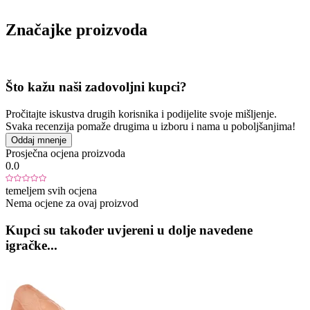
Značajke proizvoda
Što kažu naši zadovoljni kupci?
Pročitajte iskustva drugih korisnika i podijelite svoje mišljenje.
Svaka recenzija pomaže drugima u izboru i nama u poboljšanjima!
Oddaj mnenje
Prosječna ocjena proizvoda
0.0
temeljem svih ocjena
Nema ocjene za ovaj proizvod
Kupci su također uvjereni u dolje navedene
igračke...