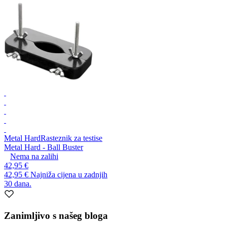
Metal Hard
Rasteznik za testise
Metal Hard - Ball Buster
Nema na zalihi
42,95 €
42,95 €
Najniža cijena u zadnjih
30 dana.
Zanimljivo s našeg bloga