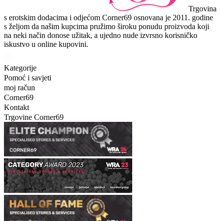
Trgovina
s erotskim dodacima i odjećom Corner69 osnovana je 2011. godine
s željom da našim kupcima pružimo široku ponudu proizvoda koji
na neki način donose užitak, a ujedno nude izvrsno korisničko
iskustvo u online kupovini.
Kategorije
Pomoć i savjeti
moj račun
Corner69
Kontakt
Trgovine Corner69